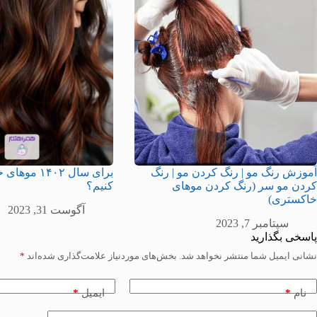
آموزش رنگ مو | رنگ کردن مو | رنگ
برای سال ۱۴۰۲
کردن مو سر (رنگ کردن موهای
کنیم؟
خاکستری)
آگوست 31, 2023
سپتامبر 7, 2023
پاسخی بگذارید
نشانی ایمیل شما منتشر نخواهد شد.
بخش‌های موردنیاز علامت‌گذاری شده‌اند
*
*
*
نام
ایمیل