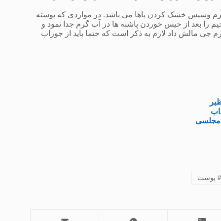
اشتن پاها به مدت حداقل ۳۰ دقیقه در آب گرم وسپس خشک کردن پاها می باشد. در مواردی که پوسته
یم را بعد از خیس خوردن پاشنه ها در آب گرم جدا نمود و
م جی مالش داد لازم به ذکر است که حتما باید از جوراب
پوست