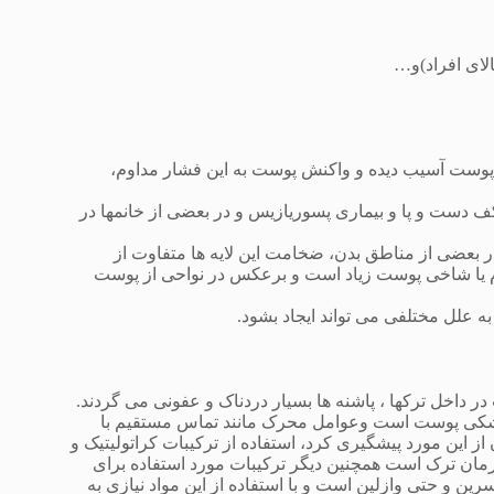
وست آسیب دیده و واکنش پوست به این فشار مداوم،
 دست و پا و بیماری پسوریازیس و در بعضی از خانمها در
 بعضی از مناطق بدن، ضخامت این لایه ها متفاوت از
رم یا شاخی پوست زیاد است و برعکس در نواحی از پوست
ه علل مختلفی می تواند ایجاد بشود.
داخل ترکها ، پاشنه ها بسیار دردناک و عفونی می گردند.
شکی پوست است وعوامل محرک مانند تماس مستقیم با
 این مورد پیشگیری کرد، استفاده از ترکیبات کراتولیتیک و
رمان ترک است همچنین دیگر ترکیبات مورد استفاده برای
 و حتی وازلین است و با استفاده از این مواد نیازی به