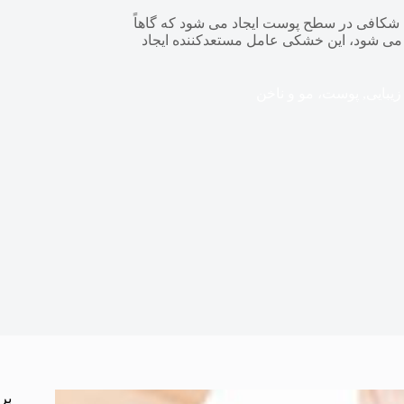
 شكافی در سطح پوست ایجاد می شود كه گاهاً
ی شود، این خشكی عامل مستعدكننده ایجاد
زیبایی
,
پوست، مو و ناخن
بر