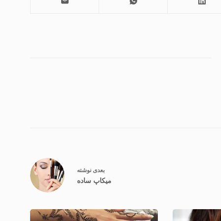
بعدی
نوشته
میکاپ ساده