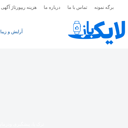
رش
برگه نمونه
تماس با ما
درباره ما
هزینه ریپورتاژ آگهی 
ه
حتوا
آرایش و زیبا
ترک پا، پیشگیری ودرما