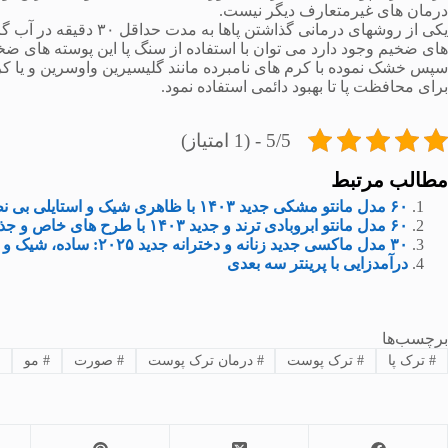
درمان های غیرمتعارف دیگر نیست.
یکی از روشهای درمانی گذ
های ضخیم وجود دارد می توان با استفاده از سنگ پا این پوسته های ضخ
سپس خشک نموده با کرم های نامبرده مانند گلیسیرین واوسرین و یا کر
برای محافظت پا تا بهبود دائمی استفاده نمود.
5/5 - (1 امتیاز)
مطالب مرتبط
۶۰ مدل مانتو مشکی جدید ۱۴۰۳ با ظاهری شیک و استایلی بی نظیر
۶۰ مدل مانتو ابروبادی ترند و جدید ۱۴۰۳ با طرح های خاص و جذاب
۳۰ مدل ماکسی جدید زنانه و دخترانه جدید ۲۰۲۵: ساده‌، شیک و مجلسی
درآمدزایی با پرینتر سه ‌بعدی
برچسب‌ها
#
ترک پا
#
ترک پوست
#
درمان ترک پوست
#
صورت
#
مو
#