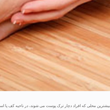
بیشترین محلی که افراد دچار ترک پوست می شوند، در ناحیه کف پا اس