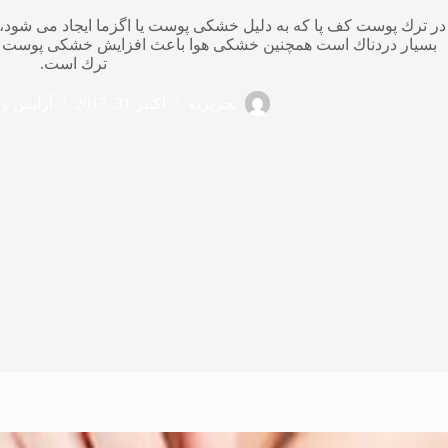
در ترك پوست كف پا كه به دلیل خشكی پوست یا اگزما ایجاد می شود،
بسیار دردناك است همچنین خشكی هوا باعث افزایش خشكی پوست م
ترك است.
تحریریه
اکتبر 31, 2017
آرایش و 