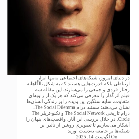
در دنیای امروز، شبکه‌های اجتماعی نه‌تنها ابزار
ارتباطی بلکه قدرت‌هایی هستند که به شکل ناآگاهانه
رفتار فردی و جمعی را می‌سازند. این مقاله سه
فیلم اثرگذار را معرفی می‌کند که هر یک از زاویه‌ای
متفاوت، سایه سنگین این پدیده را بر زندگی انسان‌ها
نشان می‌دهند: مستند-درام The Social Dilemma،
درام تاریخی The Social Network و تکنو-تریلر The
Circle. در خلال بررسی این آثار، واقعیت‌های پنهان را
آشکار می‌سازیم تا تصویری روشن از تأثیر این
شبکه‌ها بر جامعه به‌دست آورید.
On
آگوست 14, 2025