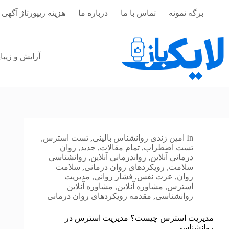
رش
برگه نمونه
تماس با ما
درباره ما
هزینه ریپورتاژ آگهی 
ه
حتوا
آرایش و زیبا
In
امین زندی روانشناس بالینی
,
تست استرس
,
تست اضطراب
,
تمام مقالات
,
جدید
,
روان
درمانی آنلاین
,
رواندرمانی آنلاین
,
روانشناسی
سلامت
,
رویکردهای روان درمانی
,
سلامت
روان
,
عزت نفس
,
فشار روانی
,
مدیریت
استرس
,
مشاوره آنلاین
,
مشاوره آنلاین
روانشناسی
,
مقدمه رویکردهای روان درمانی
مدیریت استرس چیست؟ مدیریت استرس در
روانشناسی