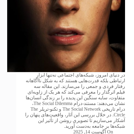
در دنیای امروز، شبکه‌های اجتماعی نه‌تنها ابزار
ارتباطی بلکه قدرت‌هایی هستند که به شکل ناآگاهانه
رفتار فردی و جمعی را می‌سازند. این مقاله سه
فیلم اثرگذار را معرفی می‌کند که هر یک از زاویه‌ای
متفاوت، سایه سنگین این پدیده را بر زندگی انسان‌ها
نشان می‌دهند: مستند-درام The Social Dilemma،
درام تاریخی The Social Network و تکنو-تریلر The
Circle. در خلال بررسی این آثار، واقعیت‌های پنهان را
آشکار می‌سازیم تا تصویری روشن از تأثیر این
شبکه‌ها بر جامعه به‌دست آورید.
On
آگوست 14, 2025