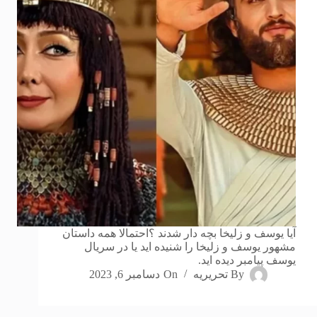
آیا یوسف و زلیخا بچه دار شدند ؟احتمالا همه داستان
مشهور یوسف و زلیخا را شنیده اید یا در سریال
یوسف پیامبر دیده اید.
By
تحریریه
On
دسامبر 6, 2023