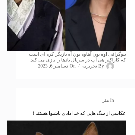
بیوگرافی اوه یون آهاوه یون آه بازیگر کره ای است
که کاراکتر هی آپ در سریال بادها را بازی می کند.
By
تحریریه
On
دسامبر 6, 2023
In
هنر
عکاسی از سگ هایی که خدا دادی ناشنوا هستند !