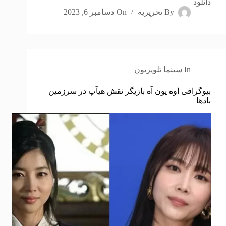
دانلود
By
تحریریه
On
دسامبر 6, 2023
In
سینما تلویزیون
بیوگرافی اوه یون آه بازیگر نقش هیآپ در سرزمین
بادها