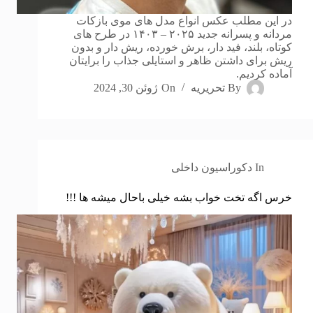
در این مطلب عکس انواع مدل های موی بازکات
مردانه و پسرانه جدید ۲۰۲۵ – ۱۴۰۳ در طرح های
کوتاه، بلند، فید دار،‌ برش خورده، ریش دار و بدون
ریش برای داشتن ظاهر و استایلی جذاب را برایتان
آماده کردیم.
By
تحریریه
On
ژوئن 30, 2024
In
دکوراسیون داخلی
خرس اگه تخت خواب بشه خیلی باحال میشه ها !!!