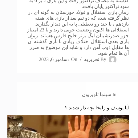
گذشته به مصاف تراکتور رفت و این بازی 2 بر 0 به
سود تراکتور پایان یافت.
زمان بازی استقلال و فولاد خوزستان به گونه ای در
نظر گرفته شده که دو تیم بعد از بازی های هفته
یازدهم ، با چند رو تعطیلی پا به این دیدار بگذارند.
استقلالی ها اکنون وضعیت خوبی دارند و با 23 امتیاز
جزو صدرنشینان لیگ برتر خلیج فارس هستند. زمان
بازی بعدی استقلال اختلاف زیادی با بازی گذشته آن
ها مقابل ذوب آهن دارد و شاید این موضوع به ضرر
آن ها تمام شود.
By
تحریریه
On
دسامبر 6, 2023
In
سینما تلویزیون
آیا یوسف و زلیخا بچه دار شدند ؟