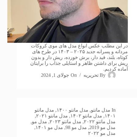
در این مطلب عکس انواع مدل های موی کروکات
مردانه و پسرانه جدید ۲۰۲۵ – ۱۴۰۳ در طرح های
کوتاه، بلند، فید دار،‌ برش خورده، ریش دار و بدون
ریش برای داشتن ظاهر و استایلی جذاب را برایتان
آماده کردیم.
By
تحریریه
On
جولای 1, 2024
In
مدل مانتو
,
مدل مانتو ۱۴۰۰
,
مدل مانتو
۱۴۰۱
,
مدل مانتو ۱۴۰۲
,
مدل مانتو ۲۰۲۱
,
مدل مانتو ۲۰۲۲
,
مدل مانتو ۲۰۲۳
,
مدل مو
,
مدل مو 2019
,
مدل مو 98
,
مدل مو ۱۴۰۱
,
مدل مو ۲۰۲۲