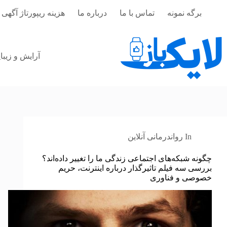
رش
برگه نمونه
تماس با ما
درباره ما
هزینه ریپورتاژ آگهی 
ه
حتوا
آرایش و زیبا
In
رواندرمانی آنلاین
چگونه شبکه‌های اجتماعی زندگی ما را تغییر داده‌اند؟
بررسی سه فیلم تاثیرگذار درباره اینترنت، حریم
خصوصی و فناوری