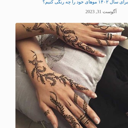
برای سال ۱۴۰۲ موهای خود را چه رنگی کنیم؟
آگوست 31, 2023