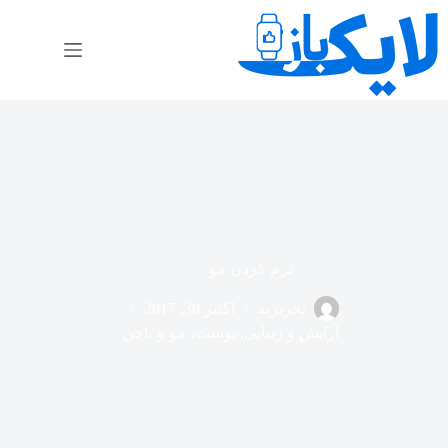
رش
ه
حتوا
نرم کردن مو
تحریریه
اکتبر 30, 2017
آرایش و زیبایی
,
پوست، مو و ناخن