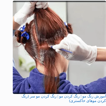
آموزش رنگ مو | رنگ کردن مو | رنگ کردن مو سر (رنگ
کردن موهای خاکستری)