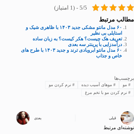
5/5 - (1 امتیاز)
مطالب مرتبط
۶۰ مدل مانتو مشکی جدید ۱۴۰۳ با ظاهری شیک و
استایلی بی نظیر
تعریف هک چیست؟ هکر کیست؟ به زبان ساده
درآمدزایی با پرینتر سه ‌بعدی
۶۰ مدل مانتو ابروبادی ترند و جدید ۱۴۰۳ با طرح های
خاص و جذاب
برچسب‌ها
#
مو
#
موهای آسیب دیده
#
نرم کردن مو
#
نرم کردن مو با تخم مرغ
قبلی
بعدی
نوشته‌ای مرتبط