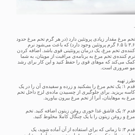
.
تخم مرغ مقدار زیادی پروتئین دارد (در هر گرم تخم مرغ حدود
۳.۶ تا ۶.۵ گرم پروتئین وجود دارد) که باعث می‌شود نرم
کننده‌ی تخم مرغ، یک درمان پروتئینی قوی باشد. اضافه کردن
نرم کننده‌ی تخم مرغ به برنامه‌ی مراقبت از مویتان، به شما
کمک می‌کند که موهای قوی را حفظ کنید و این کار برای رشد
مو ضروری است.
طرز تهیه
قدم ۱: یک تخم مرغ را بشکنید و زرده و سفیده‌ی آن را در یک
کاسه بریزید. برای جلوگیری از چسبیدن ماده‌ی لزج داخل تخم
مرغ به موهایتان، آنرا از تخم مرغ بیرون بیاورید.
قدم ۲: یک قاشق غذا خوری روغن زیتون اضافه کنید. تخم
مرغ و روغن زیتون را با یک چنگال کاملا مخلوط کنید.
قدم ۳: تا زمانی که برای استفاده از آن آماده شوید، یک