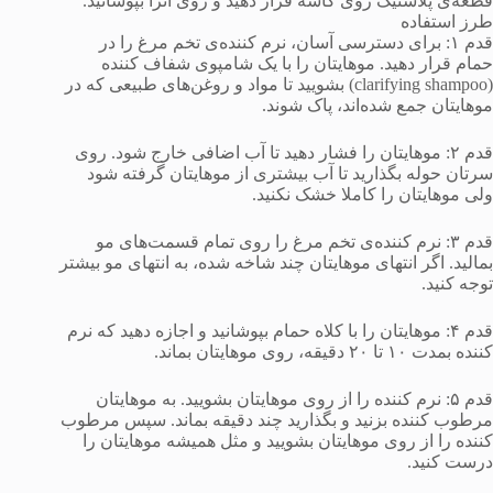
قطعه‌ی پلاستیک روی کاسه قرار دهید و روی آنرا بپوشانید.
طرز استفاده
قدم ۱: برای دسترسی آسان، نرم کننده‌ی تخم مرغ را در
حمام قرار دهید. موهایتان را با یک شامپوی شفاف کننده
(clarifying shampoo) بشویید تا مواد و روغن‌های طبیعی که در
موهایتان جمع شده‌اند، پاک شوند.
قدم ۲: موهایتان را فشار دهید تا آب اضافی خارج شود. روی
سرتان حوله بگذارید تا آب بیشتری از موهایتان گرفته شود
ولی موهایتان را کاملا خشک نکنید.
قدم ۳: نرم کننده‌ی تخم مرغ را روی تمام قسمت‌های مو
بمالید. اگر انتهای موهایتان چند شاخه شده، به انتهای مو بیشتر
توجه کنید.
قدم ۴: موهایتان را با کلاه حمام بپوشانید و اجازه دهید که نرم
کننده بمدت ۱۰ تا ۲۰ دقیقه، روی موهایتان بماند.
قدم ۵: نرم کننده را از روی موهایتان بشویید. به موهایتان
مرطوب کننده بزنید و بگذارید چند دقیقه بماند. سپس مرطوب
کننده را از روی موهایتان بشویید و مثل همیشه موهایتان را
درست کنید.