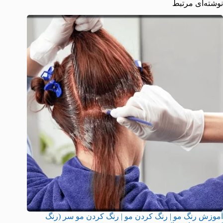
نوشته‌ای مرتبط
آموزش رنگ مو | رنگ کردن مو | رنگ کردن مو سر (رنگ