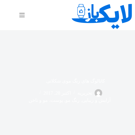
رش
ه
حتوا
کاتالوگ های رنگ موی شکلاتی
تحریریه
اکتبر 28, 2017
آرایش و زیبایی
,
رنگ مو
,
پوست، مو و ناخن