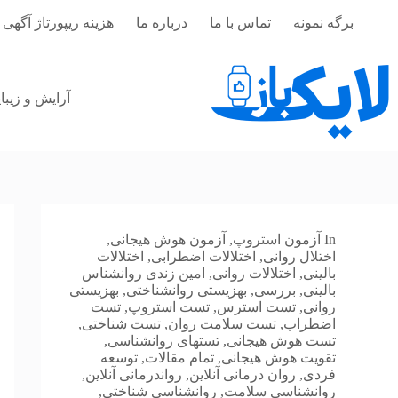
رش
برگه نمونه
تماس با ما
درباره ما
هزینه ریپورتاژ آگهی 
ه
حتوا
آرایش و زیبا
In
آزمون استروپ
,
آزمون هوش هیجانی
,
اختلال روانی
,
اختلالات اضطرابی
,
اختلالات
بالینی
,
اختلالات روانی
,
امین زندی روانشناس
بالینی
,
بررسی
,
بهزیستی روانشناختی
,
بهزیستی
روانی
,
تست استرس
,
تست استروپ
,
تست
اضطراب
,
تست سلامت روان
,
تست شناختی
,
تست هوش هیجانی
,
تستهای روانشناسی
,
تقویت هوش هیجانی
,
تمام مقالات
,
توسعه
فردی
,
روان درمانی آنلاین
,
رواندرمانی آنلاین
,
روانشناسی سلامت
,
روانشناسی شناختی
,