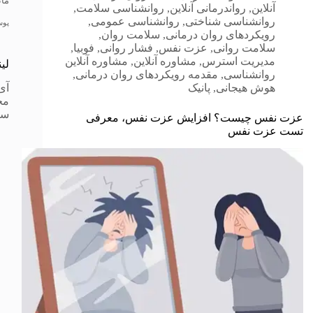
مانتو
آنلاین
,
رواندرمانی آنلاین
,
روانشناسی سلامت
,
روانشناسی شناختی
,
روانشناسی عمومی
,
پو
رویکردهای روان درمانی
,
سلامت روان
,
سلامت روانی
,
عزت نفس
,
فشار روانی
,
فوبیا
,
مدیریت استرس
,
مشاوره آنلاین
,
مشاوره آنلاین
لی
روانشناسی
,
مقدمه رویکردهای روان درمانی
,
آی
هوش هیجانی
,
پانیک
مج
سز
عزت نفس چیست؟ افزایش عزت نفس، معرفی
تست عزت نفس