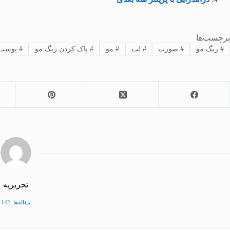
برچسب‌ها
#
رنگ مو
#
صورت
#
لب
#
مو
#
پاک کردن رنگ مو
#
پوست
تحریریه
مقاله‌ها: 142