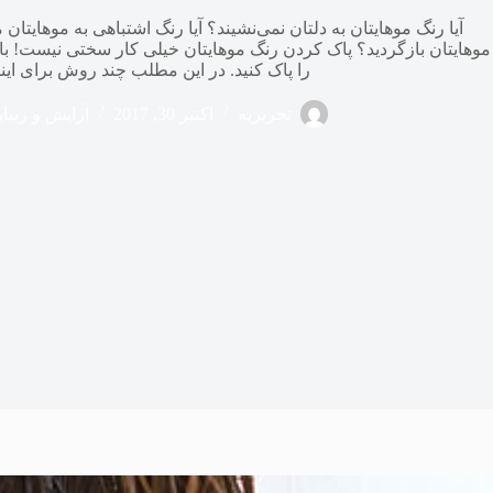
آیا رنگ موهایتان به دلتان نمی‌نشیند؟ آیا رنگ اشتباهی به موهایتان م
موهایتان بازگردید؟ پاک کردن رنگ موهایتان خیلی کار سختی نیست! با
را پاک کنید. در این مطلب چند روش برای اینکا
تحریریه
اکتبر 30, 2017
آرایش و زیبا