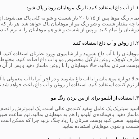
۱. از آب داغ استفاده کنید تا رنگ موهایتان زودتر پاک شود
تمام رنگ موها پس از ۱۵ تا ۲۰ بار شست و شو به کلی 
با چه مقدار شست و شو رنگ مو از موهایتان پاک خواهد شد. هر بار که مو
دوشتان را تمام کنید. و پس از شست و شو هم موهایتان را به نرم کننده 
۲. از روغن و آب داغ استفاده کنید
موهایتان را با آب داغ بشویید و از شامپوی مورد نظرتان استفاده کنید،
ظرف کوچک، روغن نارگیل مخصوص مو و آب داغ اضافه کنید. مخلوط به دست
پوست سرتان بمالید. حالا موهایتان را با روغن ماساژ دهید و پس از آن 
حالا دوباره موهایتان را با آب داغ بشویید و در آخر آنرا با آب معمو
از نرم کننده استفاده کنید. استفاده از روغن و آب داغ باعث خواهد ش
۳. استفاده از آبلیمو برای از بین بردن رنگ مو
اسید سیتریک یک عامل سفید کننده‌ی عالی است. یک لیموترش را نصف کنی
ماساژ دهید. باقیمانده‌ی آبلیمو را هم به موهایتان بمالید. نیم ساعت صب
بشویید. سعی کنید پوست سرتان را زیاد چنگ نزنید چرا که ممکن است ب
شست و شوی موهایتان استفاده نمایید.