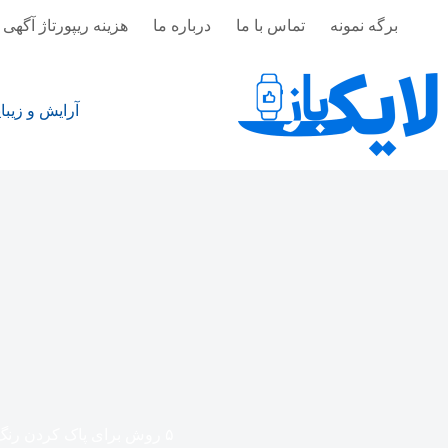
رش
برگه نمونه
تماس با ما
درباره ما
هزینه ریپورتاژ آگهی 
ه
حتوا
آرایش و زیبا
۵ روش برای پاک کردن رنگ مو