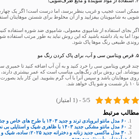
۴. استفاده از مواد شوینده و مایع ظرف‌شویی!
ممکن است عجیب و غریب بنظر برسد، اما درست است! اگر یک چهارم 
شویی به شامپویتان بیفزایید و از آن مخلوط برای شستن موهایتان استفاد
اگر بجای استفاده از شامپوی معمولی، شامپوی ضد شوره استفاده کنید و آ
بود! اما به یاد داشته باشید که این روش نباید به طور مرتب استفاده شود.
روندی طبیعی رنگ موها پاک شود.
۵. قرص ویتامین سی و آب، برای پاک کردن رنگ مو
چند قرص ویتامین سی را خرد کنید و به آن آب اضافه کنید تا خمیری ساخ
تا ۱۰ بار شست و شو پاک خواهد شد.
5/5 - (1 امتیاز)
مطالب مرتبط
۶۰ مدل مانتو ابروبادی ترند و جدید ۱۴۰۳ با طرح های خاص و جذاب
۶۰ مدل مانتو مشکی جدید ۱۴۰۳ با ظاهری شیک و استایلی بی نظیر
۳۰ مدل ماکسی جدید زنانه و دخترانه جدید ۲۰۲۵: ساده‌، شیک و مجلسی
درآمدزایی با پرینتر سه ‌بعدی