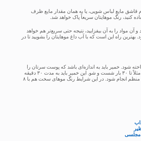
قاشق مایع لباس شویی، یا به همان مقدار مایع ظرف
ه کنید، رنگ موهایتان سریعاً پاک خواهد شد.
ن مواد را به آن بیفزایید، نتیجه حتی سریع‌تر هم خواهد
 بهترین راه این است که با آب داغ موهایتان را بشویید تا در
ته شود. خمیر باید به اندازه‌ای باشد که پوست سرتان را
بپوشاند. این روش برای رنگ‌هایی مناسب است که عمر بیشتری دارند، مثلاً تا ۳۰ بار شست و شو. این خمیر باید به مدت ۳۰ دقیقه
روی موهایتان باشد و سپس آنرا با آب گرم بشویید. این کار باید بصورت منظم انجام شود. در این شرایط رنگ موهای سخت هم با ۸