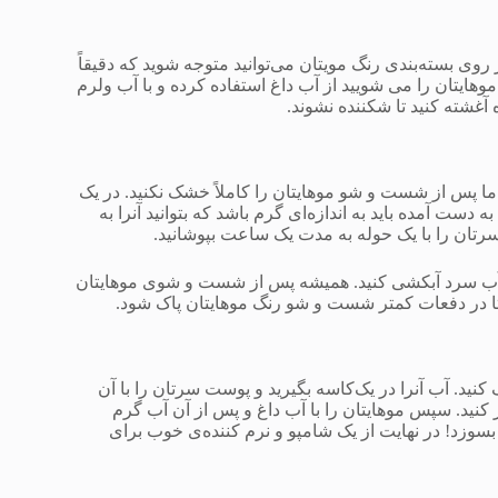
پاک می‌شوند. از روی بسته‌بندی رنگ مویتان می‌توانید متوجه شوید که دقیقاً
هایتان را می شویید از آب داغ استفاده کرده و با آب ولرم
آغشته کنید تا شکننده نشوند.
 اما پس از شست و شو موهایتان را کاملاً خشک نکنید. در یک
 آمده باید به اندازه‌ای گرم باشد که بتوانید آنرا به
سرتان را با یک حوله به مدت یک ساعت بپوشانید.
لی یا آب سرد آبکشی کنید. همیشه پس از شست و شوی موهایتان
د تا در دفعات کمتر شست و شو رنگ موهایتان پاک شود.
د. آب آنرا در یک‌کاسه بگیرید و پوست سرتان را با آن
ر کنید. سپس موهایتان را با آب داغ و پس از آن آب گرم
سوزد! در نهایت از یک شامپو و نرم کننده‌ی خوب برای