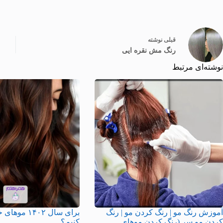
قبلی
نوشته
رنگ مش نقره ایی
نوشته‌ای مرتبط
آموزش رنگ مو | رنگ کردن مو | رنگ
برای سال ۱۴۰۲
کردن مو سر (رنگ کردن موهای
کنیم؟